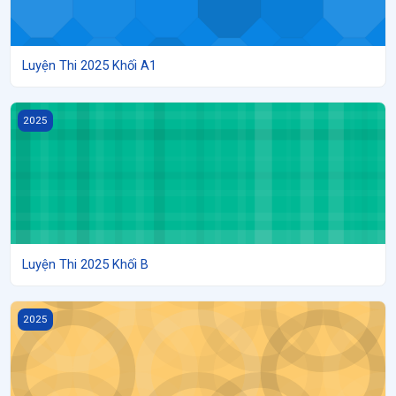
Luyện Thi 2025 Khối A1
Luyện Thi 2025 Khối B
2025
Luyện Thi 2025 Khối B
Luyện Thi 2025 Khối C
2025