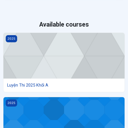
Available courses
Luyện Thi 2025 Khối A
2025
Luyện Thi 2025 Khối A
Luyện Thi 2025 Khối A1
2025