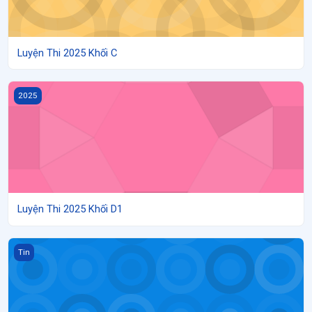
Luyện Thi 2025 Khối C
Luyện Thi 2025 Khối D1
2025
Luyện Thi 2025 Khối D1
Temp Test
Tin